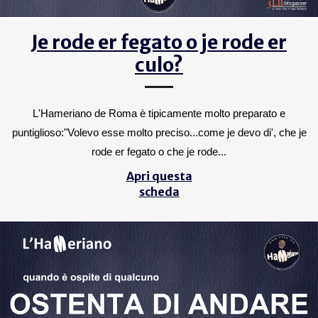
Je rode er fegato o je rode er
culo?
L'Hameriano de Roma è tipicamente molto preparato e
puntiglioso:"Volevo esse molto preciso...come je devo di', che je
rode er fegato o che je rode...
Apri questa
scheda