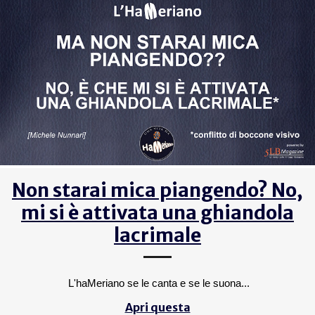
Non starai mica piangendo? No,
mi si è attivata una ghiandola
lacrimale
L'haMeriano se le canta e se le suona...
Apri questa