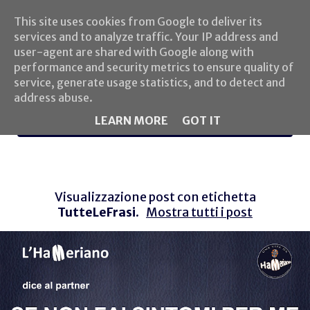
This site uses cookies from Google to deliver its
services and to analyze traffic. Your IP address and
user-agent are shared with Google along with
performance and security metrics to ensure quality of
service, generate usage statistics, and to detect and
address abuse.
LEARN MORE
GOT IT
MENU
Visualizzazione post con etichetta
TutteLeFrasi
.
Mostra tutti i post