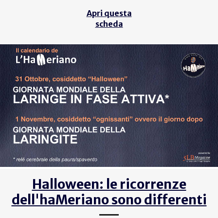
Apri questa
scheda
Halloween: le ricorrenze
dell'haMeriano sono differenti