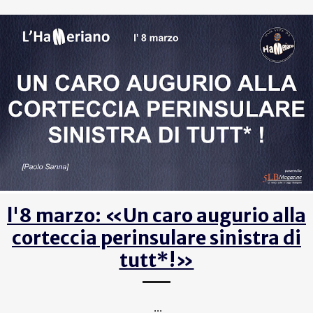
l'8 marzo: «Un caro augurio alla
corteccia perinsulare sinistra di
tutt*!»
...