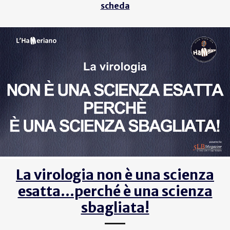
scheda
La virologia non è una scienza
esatta...perché è una scienza
sbagliata!