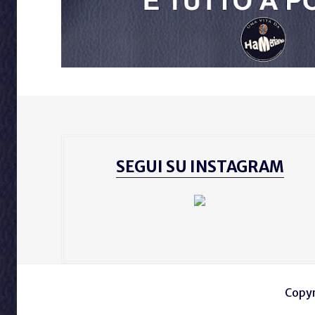
posto'
SEGUI SU INSTAGRAM
Copyr