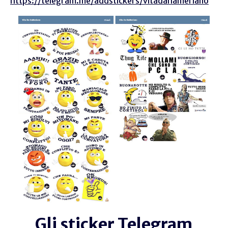
https://telegram.me/addstickers/vitadahameriano
Gli sticker Telegram