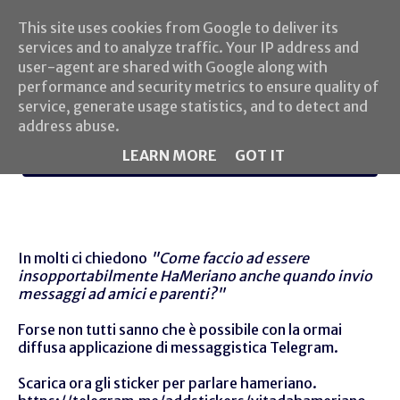
This site uses cookies from Google to deliver its
services and to analyze traffic. Your IP address and
user-agent are shared with Google along with
performance and security metrics to ensure quality of
service, generate usage statistics, and to detect and
address abuse.
LEARN MORE
GOT IT
MENU
In molti ci chiedono
"Come faccio ad essere
insopportabilmente HaMeriano anche quando invio
messaggi ad amici e parenti?"
Forse non tutti sanno che è possibile con la ormai
diffusa applicazione di messaggistica Telegram.
Scarica ora gli sticker per parlare hameriano.