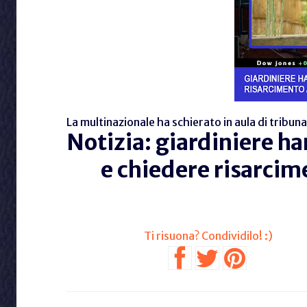
La multinazionale ha schierato in aula di tribun
Notizia: giardiniere ha
e chiedere risarcim