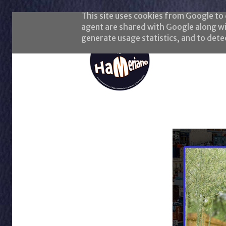
This site uses cookies from Google to d
agent are shared with Google along wi
generate usage statistics, and to det