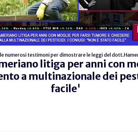
ale numerosi testimoni per dimostrare le leggi del dott.Hamer 
meriano litiga per anni con m
ento a multinazionale dei pest
facile'