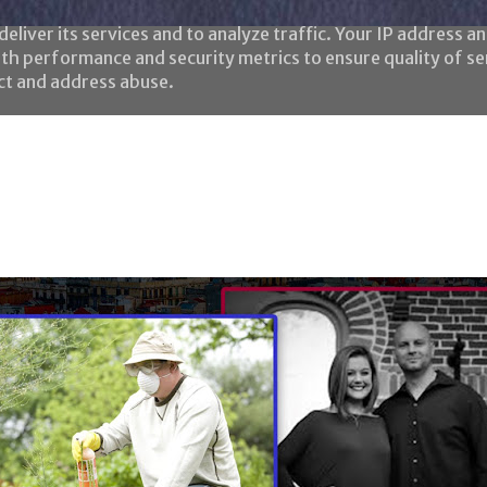
eliver its services and to analyze traffic. Your IP address a
th performance and security metrics to ensure quality of se
ect and address abuse.
Home
Le frasi
Chi è l'HaMeriano?
Negozio