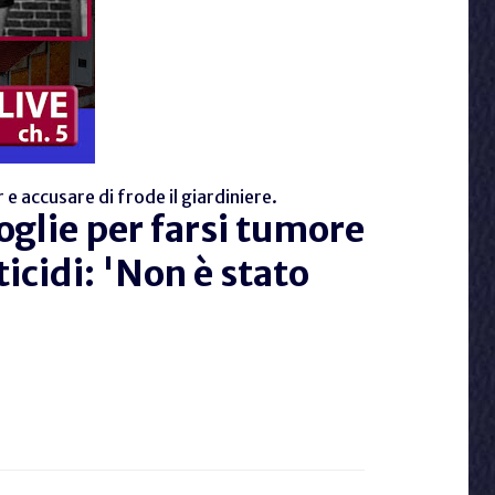
e accusare di frode il giardiniere.
oglie per farsi tumore
icidi: 'Non è stato