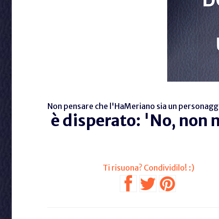
Non pensare che l'HaMeriano sia un personaggio 
è disperato: 'No, non 