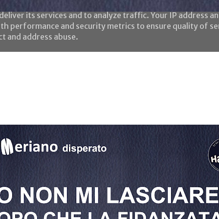
eliver its services and to analyze traffic. Your IP address a
th performance and security metrics to ensure quality of se
ect and address abuse.
Home
Le frasi
Chi è l'HaMeriano?
Negozio