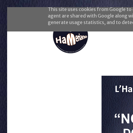
This site uses cookies from Google to d
agent are shared with Google along wi
generate usage statistics, and to det