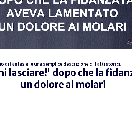
di fantasia: è una semplice descrizione di fatti storici.
mi lasciare!' dopo che la fid
un dolore ai molari